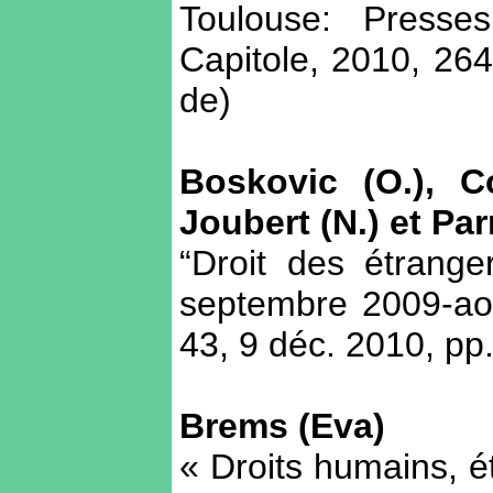
Toulouse: Presse
Capitole, 2010, 264
de)
Boskovic (O.), Co
Joubert (N.) et Par
“Droit des étrange
septembre 2009-ao
43, 9 déc. 2010, pp
Brems (Eva)
« Droits humains, é