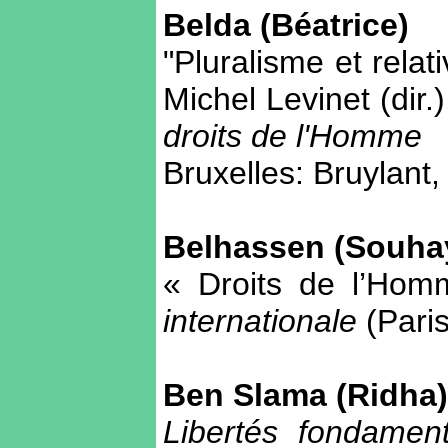
Belda (Béatrice)
"Pluralisme et rela
Michel Levinet (dir.
droits de l'Homme
Bruxelles: Bruylant,
Belhassen (Souhay
« Droits de l’Ho
internationale
(Paris
Ben Slama (Ridha)
Libertés fondamen