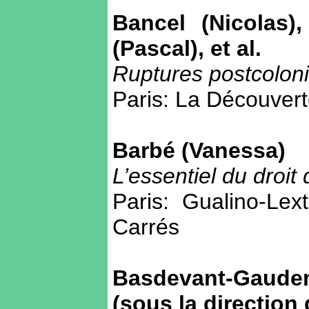
Bancel (Nicolas),
(Pascal), et al.
Ruptures postcoloni
Paris: La Découverte
Barbé (Vanessa)
L’essentiel du droit
Paris: Gualino-Lex
Carrés
Basdevant-Gaudeme
(sous la direction 