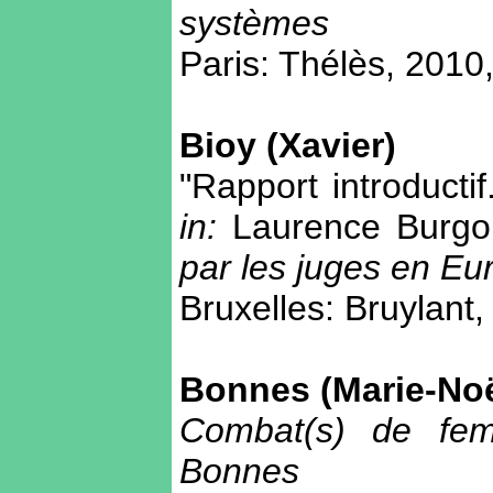
systèmes
Paris: Thélès, 2010
Bioy (Xavier)
"Rapport introducti
in:
Laurence Burgor
par les juges en Eu
Bruxelles: Bruylant,
Bonnes (Marie-Noë
Combat(s) de fem
Bonnes