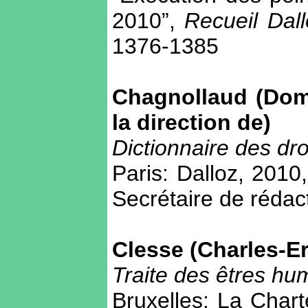
2010”,
Recueil Dall
1376-1385
Chagnollaud (Domi
la direction de)
Dictionnaire des dr
Paris: Dalloz, 201
Secrétaire de rédac
Clesse (Charles-Er
Traite des êtres hu
Bruxelles: La Chart