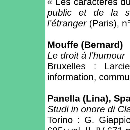
« Les caractères du
public et de la s
l’étranger
(Paris), n
Mouffe (Bernard)
Le droit à l’humour
Bruxelles : Larci
information, commu
Panella (Lina), Spa
Studi in onore di C
Torino : G. Giappic