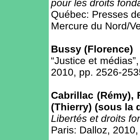
pour les droits fon
Québec: Presses de l
Mercure du Nord/Ve
Bussy (Florence)
“Justice et médias”
2010, pp. 2526-253
Cabrillac (Rémy),
(Thierry) (sous la 
Libertés et droits 
Paris: Dalloz, 2010,