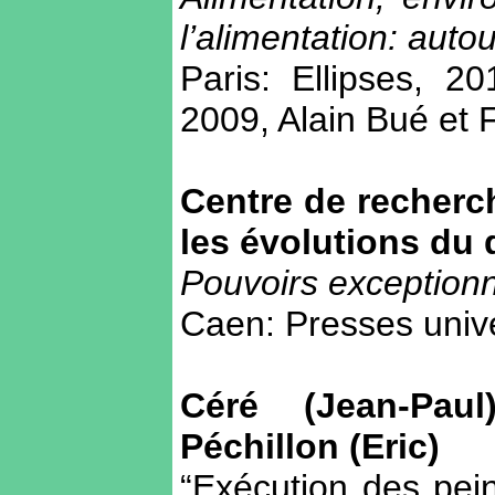
l’alimentation: aut
Paris: Ellipses, 2
2009, Alain Bué et F
Centre de recherc
les évolutions du 
Pouvoirs exceptionn
Caen: Presses unive
Céré (Jean-Paul
Péchillon (Eric)
“Exécution des pei