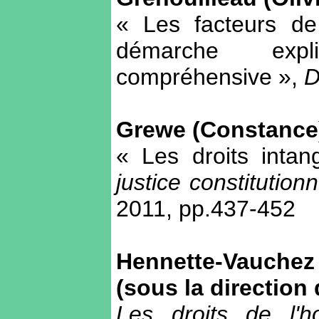
« Les facteurs de 
démarche exp
compréhensive »,
D
Grewe (Constance
« Les droits intan
justice constitution
2011, pp.437-452
Hennette-Vauchez
(sous la direction 
Les droits de l'ho