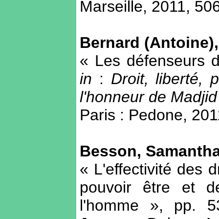
Marseille, 2011, 506
Bernard (Antoine)
« Les défenseurs d
in
:
Droit, liberté
l'honneur de Madji
Paris : Pedone, 201
Besson, Samantha
« L'effectivité des 
pouvoir être et d
l'homme », pp. 