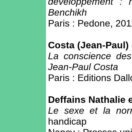
développement : 
Benchikh
Paris : Pedone, 201
Costa (Jean-Paul)
La conscience des
Jean-Paul Costa
Paris : Editions Dal
Deffains Nathalie e
Le sexe et la no
handicap