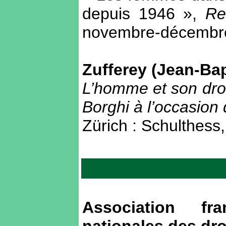
depuis 1946 »,
Re
novembre-décembre
Zufferey (Jean-Baptis
L’homme et son dro
Borghi à l’occasion
Zürich : Schulthess,
Association f