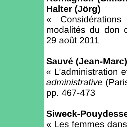
Halter (Jörg)
« Considérations
modalités du don d
29 août 2011
Sauvé (Jean-Marc
« L’administration 
administrative
(Pari
pp. 467-473
Siweck-Pouydesse
« Les femmes dans 