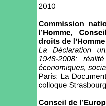
2010
Commission natio
l’Homme, Consei
droits de l’Homme
La Déclaration un
1948-2008: réalit
économiques, sociau
Paris: La Documenta
colloque Strasbour
Conseil de l’Euro