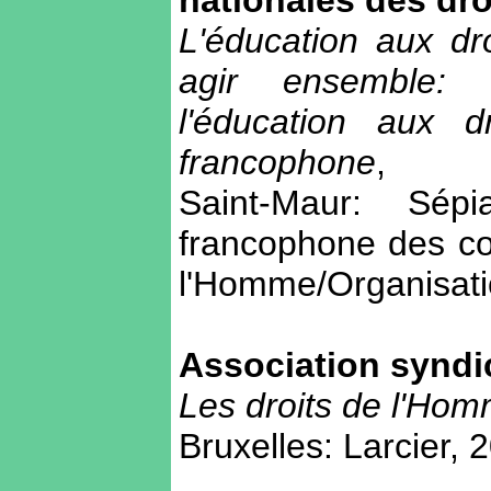
nationales des dr
L'éducation aux d
agir ensemble: 
l'éducation aux 
francophone
,
Saint-Maur: Sép
francophone des co
l'Homme/Organisatio
Association syndi
Les droits de l'Homme
Bruxelles: Larcier, 