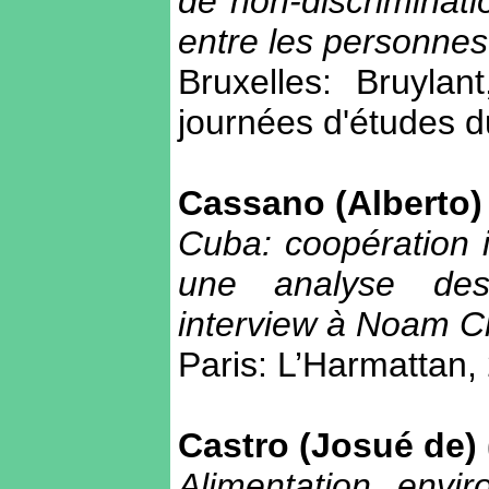
de non-discriminati
entre les personne
Bruxelles: Bruyla
journées d'études 
Cassano (Alberto)
Cuba: coopération i
une analyse de
interview à Noam 
Paris: L’Harmattan,
Castro (Josué de) 
Alimentation, envi