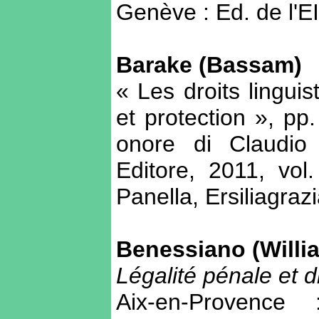
Genève : Ed. de l'EI
Barake (Bassam)
« Les droits lingui
et protection », pp
onore di Claudio 
Editore, 2011, vol
Panella, Ersiliagraz
Benessiano (Willi
Légalité pénale et 
Aix-en-Provence 