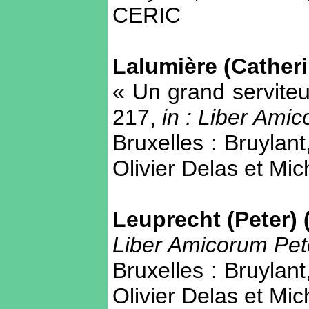
CERIC
Lalumière (Catheri
« Un grand serviteu
217,
in :
Liber Amic
Bruxelles : Bruylant
Olivier Delas et Mi
Leuprecht (Peter) 
Liber Amicorum Pet
Bruxelles : Bruylant
Olivier Delas et Mi