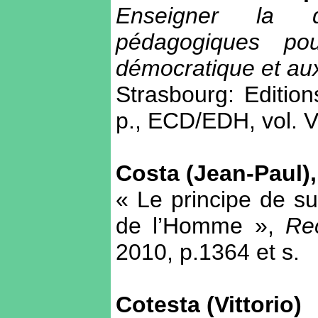
Enseigner la dé
pédagogiques pou
démocratique et au
Strasbourg: Editio
p., ECD/EDH, vol. V
Costa (Jean-Paul)
« Le principe de sub
de l’Homme »,
Rec
2010, p.1364 et s.
Cotesta (Vittorio)