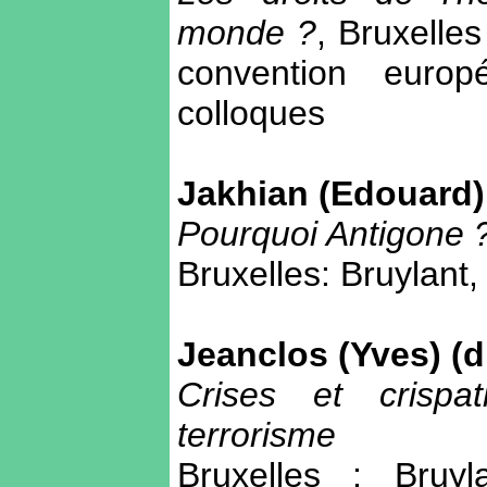
monde ?
, Bruxelles
convention euro
colloques
Jakhian (Edouard) 
Pourquoi Antigone 
Bruxelles: Bruylant,
Jeanclos (Yves) (di
Crises et crispat
terrorisme
Bruxelles : Bruyl