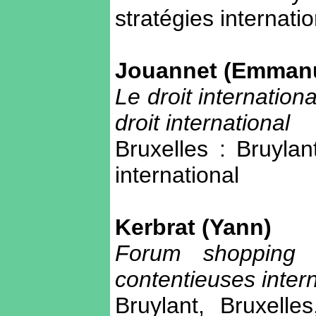
stratégies internati
Jouannet (Emmanu
Le droit internationa
droit international
Bruxelles : Bruylan
international
Kerbrat (Yann)
Forum shopping 
contentieuses inter
Bruylant, Bruxelle