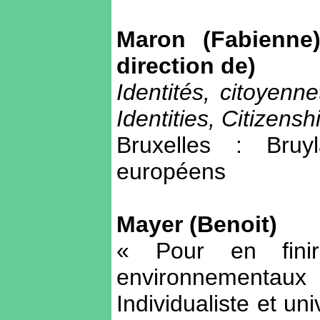
Maron (Fabienne)
direction de)
Identités, citoyenn
Identities, Citizens
Bruxelles : Bruy
européens
Mayer (Benoit)
« Pour en fini
environnementa
Individualiste et u