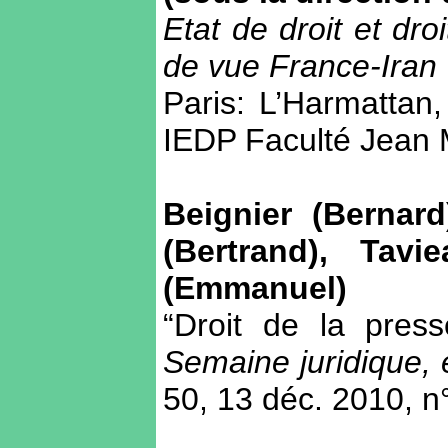
Etat de droit et dr
de vue France-Iran
Paris: L’Harmattan
IEDP Faculté Jean
Beignier (Bernar
(Bertrand), Tavi
(Emmanuel)
“Droit de la pres
Semaine juridique, 
50, 13 déc. 2010, n