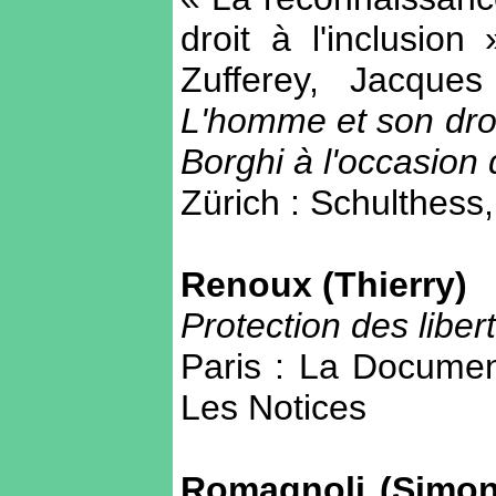
droit à l'inclusio
Zufferey, Jacques
L'homme et son dro
Borghi à l'occasion
Zürich : Schulthess,
Renoux (Thierry)
Protection des libe
Paris : La Document
Les Notices
Romagnoli (Simone