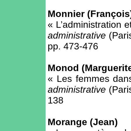
Monnier (François
« L’administration 
administrative
(Pari
pp. 473-476
Monod (Marguerit
« Les femmes dans 
administrative
(Paris
138
Morange (Jean)