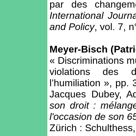
par des changem
International Jour
and Policy
, vol. 7, 
Meyer-Bisch (Patri
« Discriminations m
violations des 
l’humiliation », pp.
Jacques Dubey, Adr
son droit : mélang
l'occasion de son 6
Zürich : Schulthess,