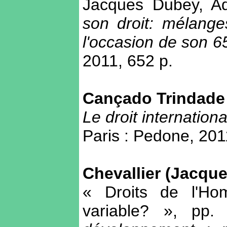
Jacques Dubey, Adr
son droit: mélang
l'occasion de son 6
2011, 652 p.
Cançado Trindade
Le droit internatio
Paris : Pedone, 201
Chevallier (Jacque
« Droits de l'Ho
variable? », pp.