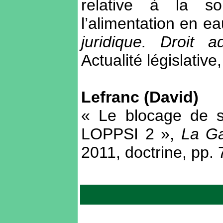
relative à la so
l’alimentation en e
juridique. Droit a
Actualité législativ
Lefranc (David)
« Le blocage de s
LOPPSI 2 »,
La Ga
2011, doctrine, pp.