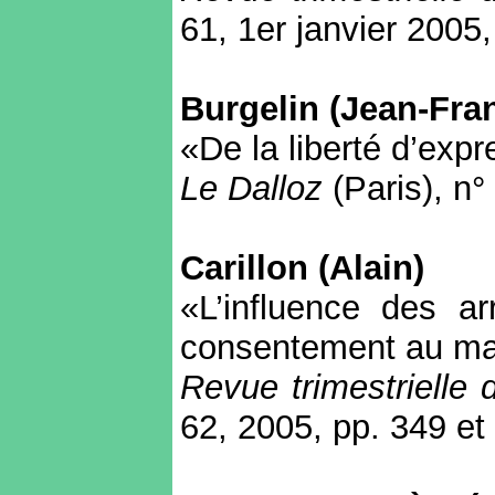
61, 1er janvier 2005
Burgelin (Jean-Fra
«De la liberté d’exp
Le Dalloz
(Paris)
,
n°
Carillon (Alain)
«L’influence des ar
consentement au ma
Revue trimestrielle
62, 2005, pp. 349 et 