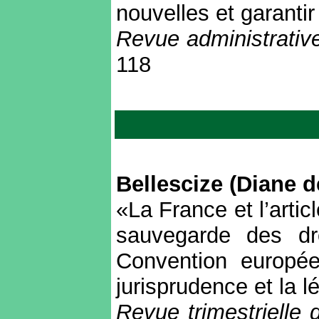
nouvelles et garantir 
Revue administrativ
118
Bellescize (Diane d
«La France et l’arti
sauvegarde des dr
Convention europé
jurisprudence et la l
Revue trimestrielle