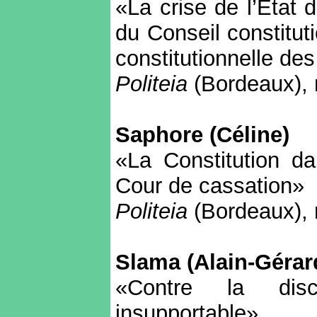
«La crise de l’Etat 
du Conseil constituti
constitutionnelle des
Politeia
(Bordeaux), 
Saphore (Céline)
«La Constitution da
Cour de cassation»
Politeia
(Bordeaux), 
Slama (Alain-Gérar
«Contre la discr
insupportable»