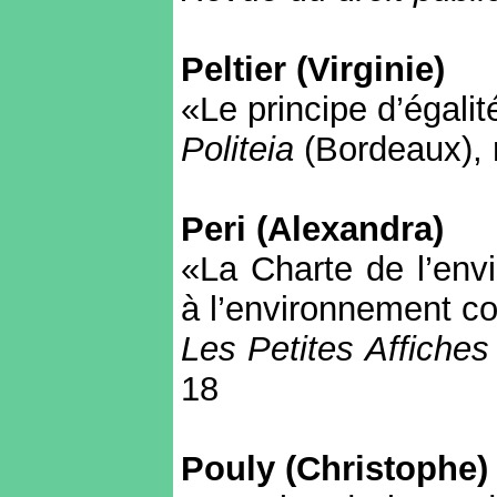
Peltier (Virginie)
«Le principe d’égalit
Politeia
(Bordeaux), 
Peri (Alexandra)
«La Charte de l’env
à l’environnement c
Les Petites Affiches
18
Pouly (Christophe)