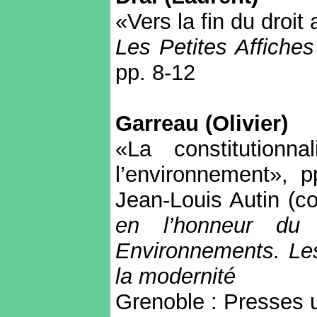
«Vers la fin du droit
Les Petites Affiches
pp. 8-12
Garreau (Olivier)
«La constitutionn
l’environnement», p
Jean-Louis Autin (co
en l’honneur du p
Environnements. Les
la modernité
Grenoble : Presses u