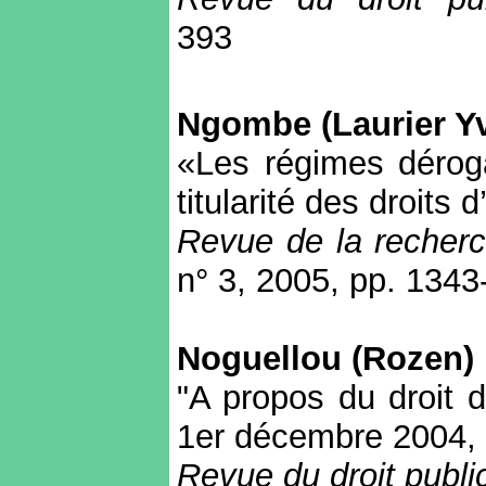
393
Ngombe (Laurier Y
«Les régimes dérog
titularité des droits 
Revue de la recherch
n° 3, 2005, pp. 134
Noguellou (Rozen)
"A propos du droit 
1er décembre 2004, 
Revue du droit publi