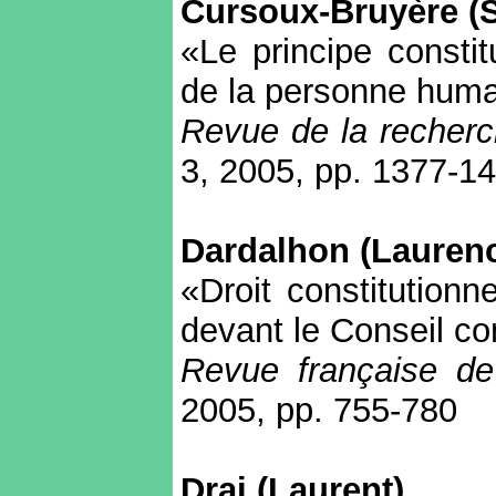
Cursoux-Bruyère (
«Le principe consti
de la personne humai
Revue de la recherch
3, 2005, pp. 1377-1
Dardalhon (Lauren
«Droit constitutionne
devant le Conseil co
Revue française de 
2005, pp. 755-780
Drai (Laurent)