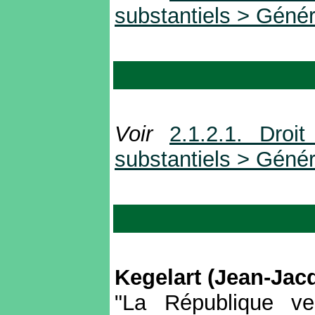
substantiels > Génér
Voir
2.1.2.1. Droi
substantiels > Génér
Kegelart (Jean-Jac
"La République ver