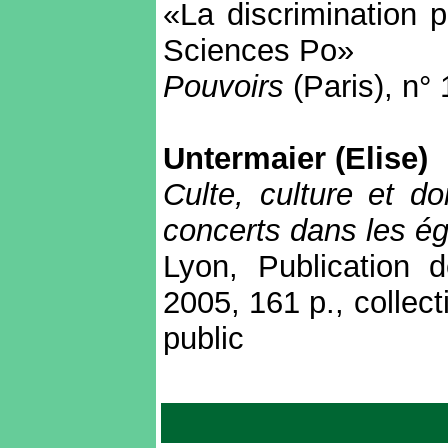
«La discrimination 
Sciences Po»
Pouvoirs
(Paris), n°
Untermaier (Elise)
Culte, culture et do
concerts dans les ég
Lyon, Publication 
2005, 161 p., collec
public