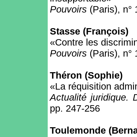
Pouvoirs
(Paris), n°
Stasse (François)
«Contre les discrimi
Pouvoirs
(Paris)
,
n° 
Théron (Sophie)
«La réquisition admi
Actualité juridique. D
pp. 247-256
Toulemonde (Berna