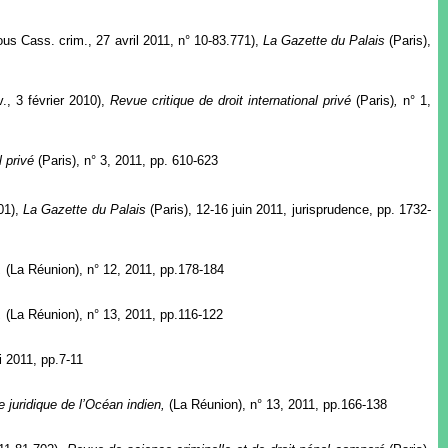
ous Cass. crim., 27 avril 2011, n° 10-83.771),
La Gazette du Palais
(Paris),
v., 3 février 2010),
Revue critique de droit international privé
(Paris)
,
n° 1,
l privé
(Paris),
n° 3, 2011, pp. 610-623
301),
La Gazette du Palais
(Paris), 12-16 juin 2011, jurisprudence, pp. 1732-
n,
(La Réunion), n° 12, 2011, pp.178-184
n,
(La Réunion), n° 13, 2011, pp.116-122
i 2011, pp.7-11
 juridique de l’Océan indien,
(La Réunion), n° 13, 2011, pp.166-138