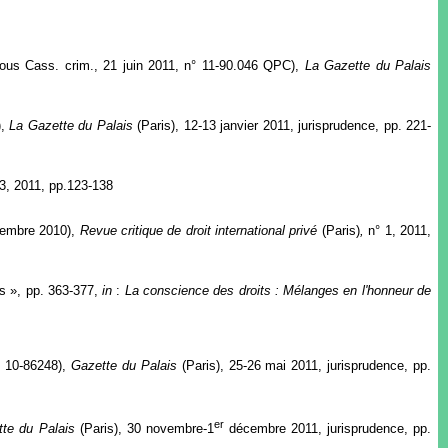
e sous Cass. crim., 21 juin 2011, n° 11-90.046 QPC),
La Gazette du Palais
),
La Gazette du Palais
(Paris), 12-13 janvier 2011, jurisprudence, pp. 221-
13, 2011, pp.123-138
écembre 2010),
Revue critique de droit international privé
(Paris)
,
n° 1, 2011,
es », pp. 363-377,
in
:
La conscience des droits : Mélanges en l'honneur de
° 10-86248),
Gazette du Palais
(Paris), 25-26 mai 2011, jurisprudence, pp.
er
tte du Palais
(Paris), 30 novembre-1
décembre 2011, jurisprudence, pp.