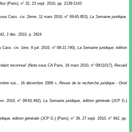
lloz
(Paris), n° 32, 23 sept. 2010, pp. 2139-2143
 sous Cass. civ. 2ème, 11 mars 2010, n° 09-65.853),
La Semaine juridique,
 42, 2 déc. 2010, p. 2824
Cass. civ. 1ère, 8 juil. 2010, n° 08-21.740),
La Semaine juridique, édition
ependant reconnue” (Note sous CA Paris, 18 mars 2010, n° 09/11017),
Recueil
Chambre soc., 16 décembre 2008 »,
Revue de la recherche juridique - Droit
évr. 2010, n° 09-81.492),
La Semaine juridique, édition générale
(JCP G.)
idique, édition générale
(JCP G.) (Paris), n° 39, 27 sept. 2010, n° 942, pp.