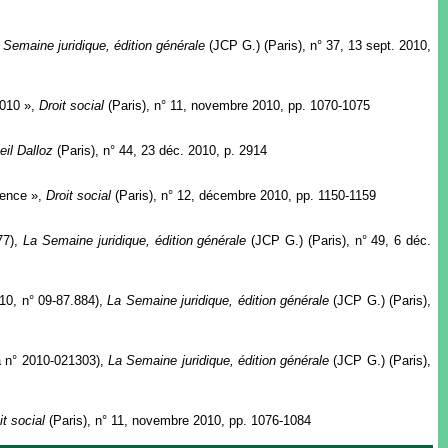
 Semaine juridique, édition générale
(JCP G.) (Paris), n° 37, 13 sept. 2010,
2010 »,
Droit social
(Paris), n° 11, novembre 2010, pp. 1070-1075
il Dalloz
(Paris), n° 44, 23 déc. 2010, p. 2914
dence »,
Droit social
(Paris), n° 12, décembre 2010, pp. 1150-1159
77),
La Semaine juridique, édition générale
(JCP G.) (Paris), n° 49, 6 déc.
010, n° 09-87.884),
La Semaine juridique, édition générale
(JCP G.) (Paris),
ta n° 2010-021303),
La Semaine juridique, édition générale
(JCP G.) (Paris),
it social
(Paris), n° 11, novembre 2010, pp. 1076-1084