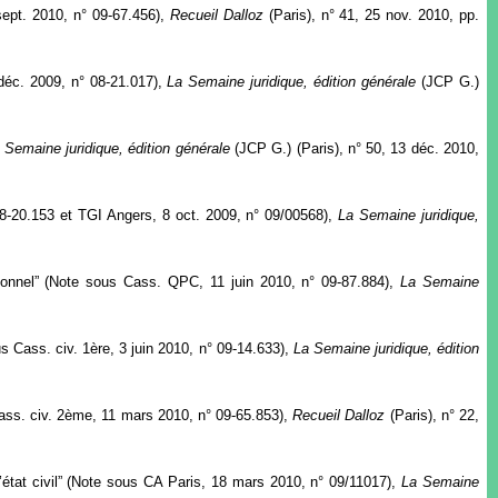
sept. 2010, n° 09-67.456),
Recueil Dalloz
(Paris), n° 41, 25 nov. 2010, pp.
 déc. 2009, n° 08-21.017),
La Semaine juridique, édition générale
(JCP G.)
 Semaine juridique, édition générale
(JCP G.) (Paris), n° 50, 13 déc. 2010,
08-20.153 et TGI Angers, 8 oct. 2009, n° 09/00568),
La Semaine juridique,
tionnel” (Note sous Cass. QPC, 11 juin 2010, n° 09-87.884),
La Semaine
ous Cass. civ. 1ère, 3 juin 2010, n° 09-14.633),
La Semaine juridique, édition
 Cass. civ. 2ème, 11 mars 2010, n° 09-65.853),
Recueil Dalloz
(Paris), n° 22,
’état civil” (Note sous CA Paris, 18 mars 2010, n° 09/11017),
La Semaine