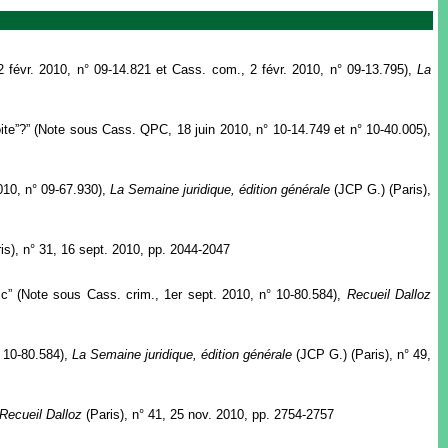
 2 févr. 2010, n° 09-14.821 et Cass. com., 2 févr. 2010, n° 09-13.795),
La
troite”?” (Note sous Cass. QPC, 18 juin 2010, n° 10-14.749 et n° 10-40.005),
010, n° 09-67.930),
La Semaine juridique, édition générale
(JCP G.) (Paris),
is), n° 31, 16 sept. 2010, pp. 2044-2047
lic” (Note sous Cass. crim., 1er sept. 2010, n° 10-80.584),
Recueil Dalloz
° 10-80.584),
La Semaine juridique, édition générale
(JCP G.) (Paris), n° 49,
Recueil Dalloz
(Paris), n° 41, 25 nov. 2010, pp. 2754-2757