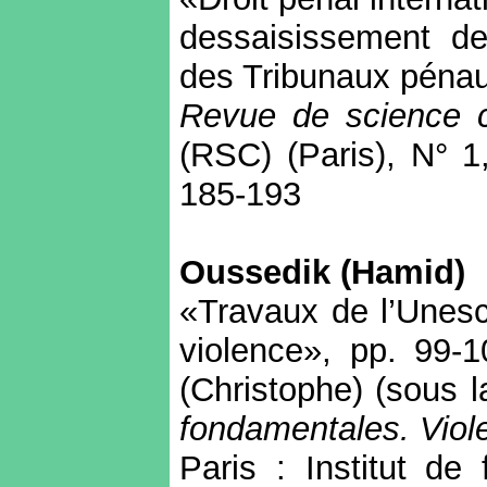
dessaisissement de 
des Tribunaux pénau
Revue de science c
(RSC) (Paris), N° 1
185-193
Oussedik (Hamid)
«Travaux de l’Unesco
violence», pp. 99-10
(Christophe) (sous l
fondamentales. Vio
Paris : Institut d