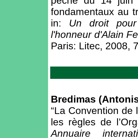
pêche du 14 juin 
fondamentaux au tr
in:
Un droit pou
l'honneur d'Alain F
Paris: Litec, 2008, 
Bredimas (Antonis
“La Convention de l’
les règles de l’Or
Annuaire intern