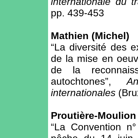
internationale du tr
pp. 439-453
Mathien (Michel)
“La diversité des e
de la mise en oeuv
de la reconnai
autochtones”,
An
internationales
(Brux
Proutière-Moulion
“La Convention n° 