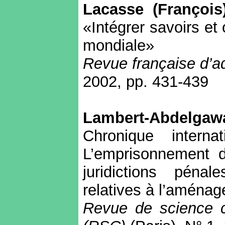
Lacasse
(François
«Intégrer savoirs et
mondiale»
Revue française d’ad
2002, pp. 431-439
Lambert-Abdelgaw
Chronique internat
L’emprisonnement 
juridictions pénal
relatives à l’aména
Revue de science c