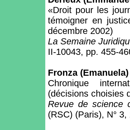
«Droit pour les jour
témoigner en justic
décembre 2002)
La Semaine Juridiqu
II-10043, pp. 455-46
Fronza
(
Emanuela
)
Chronique internat
(décisions choisies 
Revue de science c
(RSC) (Paris), N° 3,