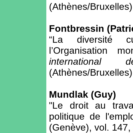
(Athènes/Bruxelles),
Fontbressin (Patri
“La diversité cu
l’Organisation 
internationa
(Athènes/Bruxelles),
Mundlak (Guy)
"Le droit au trav
politique de l'empl
(Genève), vol. 147,