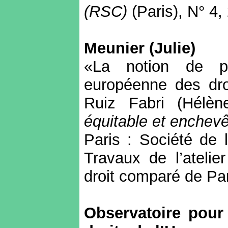
(RSC)
(Paris), N° 4,
Meunier (Julie)
«La notion de p
européenne des dro
Ruiz
Fabri
(Hélène
équitable et enchev
Paris : Société de 
Travaux de l’atelier
droit comparé de Pa
Observatoire pour