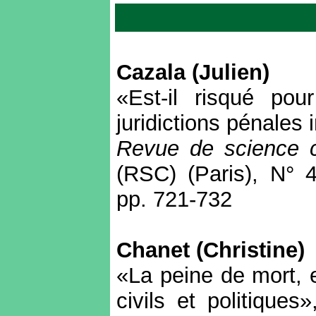
Cazala (Julien)
«Est-il risqué po
juridictions pénales 
Revue de science c
(RSC) (Paris), N° 4
pp. 721-732
Chanet (Christine)
«La peine de mort, e
civils et politique