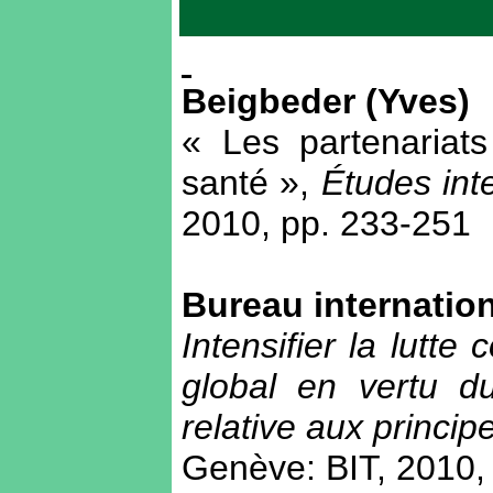
Beigbeder (Yves)
« Les partenariats
santé »,
Études int
2010, pp. 233-251
Bureau internation
Intensifier la lutte
global en vertu du
relative aux princip
Genève: BIT, 2010, 