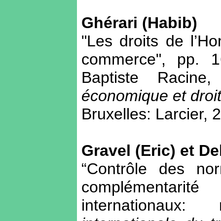
Ghérari (Habib)
"Les droits de l’H
commerce", pp. 1
Baptiste Racine,
économique et droi
Bruxelles: Larcier, 
Gravel (Eric) et D
“Contrôle des nor
complémentarit
internationaux