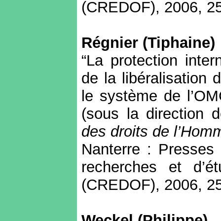
(CREDOF), 2006, 25
Régnier (Tiphaine)
“La protection inter
de la libéralisation
le système de l’OMC
(sous la direction 
des droits de l’Hom
Nanterre : Presses 
recherches et d’é
(CREDOF), 2006, 25
Weckel (Philippe)