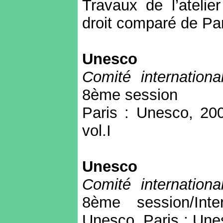
Travaux de l’atelier
droit comparé de Pa
Unesco
Comité internation
8ème session
Paris : Unesco,
200
vol.I
Unesco
Comité internation
8ème session/Inte
Unesco. Paris : Unes