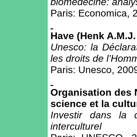
biomédecine: analy
Paris: Economica, 
Have (Henk A.M.J. 
Unesco: la Déclarat
les droits de l’Homm
Paris: Unesco, 2009,
Organisation des N
science et la cultu
Investir dans la d
interculturel