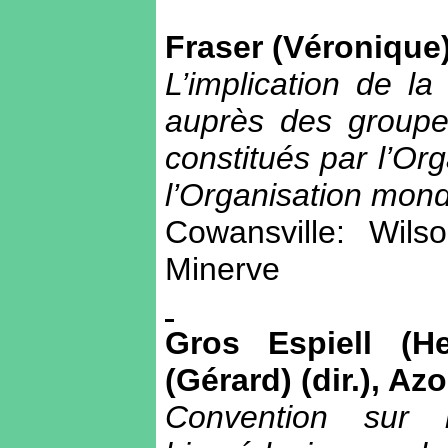
Fraser (Véronique
L’implication de la 
auprès des groupe
constitués par l’Or
l’Organisation mon
Cowansville: Wils
Minerve
Gros Espiell (H
(Gérard) (dir.), Az
Convention sur