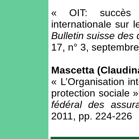
« OIT: succès 
internationale sur 
Bulletin suisse des d
17, n° 3, septembre
Mascetta (Claudin
« L’Organisation int
protection sociale 
fédéral des assur
2011, pp. 224-226