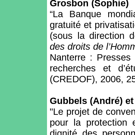
Grosbon (Sophie)
“La Banque mondial
gratuité et privatisa
(sous la direction 
des droits de l’Hom
Nanterre : Presses 
recherches et d’é
(CREDOF), 2006, 25
Gubbels (André) et
"Le projet de conven
pour la protection 
dignité des person