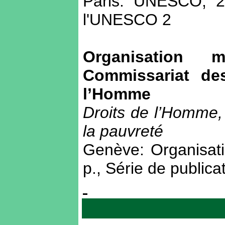
Paris: UNESCO, 2
l'UNESCO 2
Organisation 
Commissariat de
l’Homme
Droits de l’Homme, 
la pauvreté
Genève: Organisati
p., Série de publica