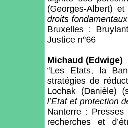
(Georges-Albert) et 
droits fondamentaux
Bruxelles : Bruylan
Justice n°66
Michaud (Edwige)
“Les Etats, la Ba
stratégies de réduc
Lochak (Danièle) (
l’Etat et protection
Nanterre : Presses 
recherches et d’é