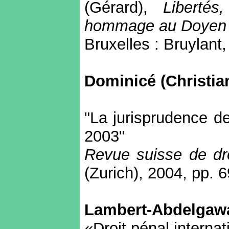
(Gérard),
Libertés
hommage au Doyen 
Bruxelles : Bruylant
Dominicé (Christia
"La jurisprudence de
2003"
Revue suisse de dro
(Zurich), 2004, pp. 
Lambert-Abdelgawa
«Droit pénal internat