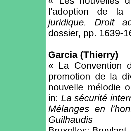
« Les nouvelles di
l’adoption de l
juridique. Droit ad
dossier, pp. 1639-
Garcia (Thierry)
« La Convention de
promotion de la div
nouvelle mélodie o
in:
La sécurité inter
Mélanges en l’hon
Guilhaudis
Bruxelles: Bruylant,