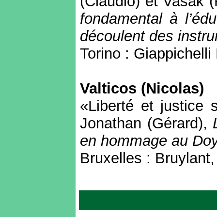
(Claudio) et Vasak (
fondamental à l’éduc
découlent des instru
Torino : Giappichelli
Valticos (Nicolas)
«Liberté et justice
Jonathan (Gérard),
en hommage au Doy
Bruxelles : Bruyla