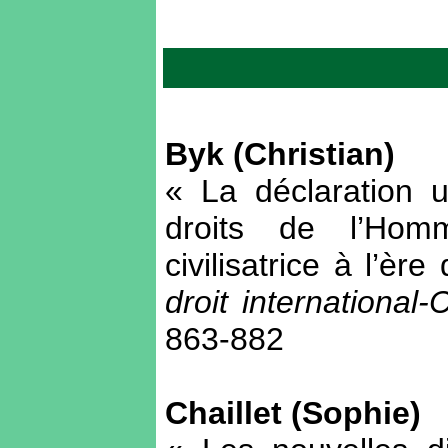
Byk (Christian)
« La déclaration u
droits de l’Hom
civilisatrice à l’èr
droit international-
863-882
Chaillet (Sophie)