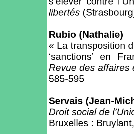
s’élever contre l’
libertés
(Strasbourg
Rubio (Nathalie)
« La transposition de
‘sanctions’ en Fr
Revue des affaires
585-595
Servais (Jean-Mich
Droit social de l’U
Bruxelles : Bruylant