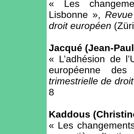
« Les changemen
Lisbonne »,
Revue 
droit européen
(Züri
Jacqué (Jean-Paul
« L’adhésion de l
européenne des
trimestrielle de dro
8
Kaddous (Christin
« Les changements 