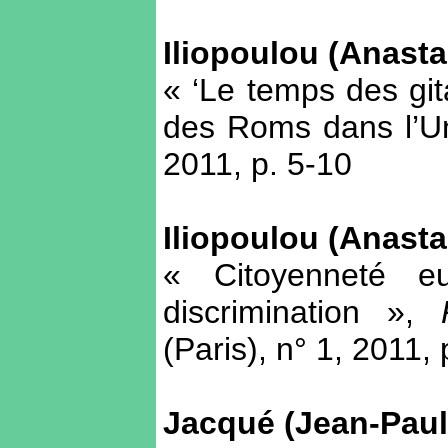
Iliopoulou (Anasta
« ‘Le temps des gita
des Roms dans l’U
2011, p. 5-10
Iliopoulou (Anasta
« Citoyenneté e
discrimination »,
(Paris), n° 1, 2011,
Jacqué (Jean-Paul