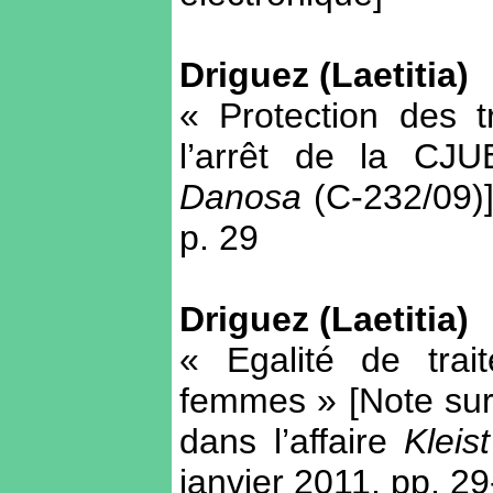
Driguez (Laetitia)
« Protection des t
l’arrêt de la CJU
Danosa
(C-232/09)
p. 29
Driguez (Laetitia)
« Egalité de tra
femmes » [Note sur
dans l’affaire
Kleist
janvier 2011, pp. 2