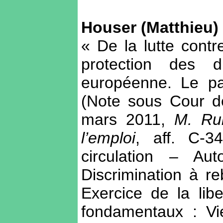
Houser (Matthieu)
« De la lutte contr
protection des d
européenne. Le pa
(Note sous Cour de
mars 2011,
M. Rui
l’emploi
, aff. C-3
circulation – A
Discrimination à r
Exercice de la libe
fondamentaux : Vi