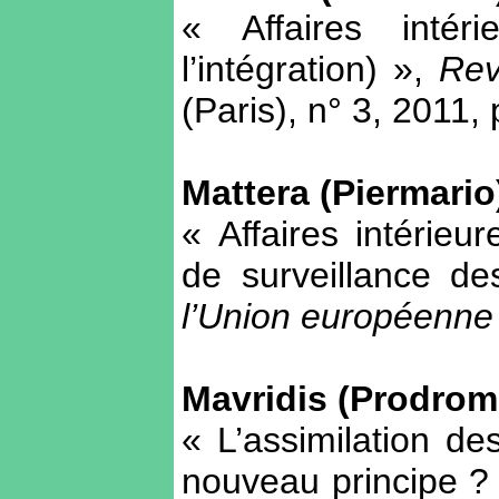
« Affaires intér
l’intégration) »,
Rev
(Paris), n° 3, 2011,
Mattera (Piermario
« Affaires intérie
de surveillance de
l’Union européenn
Mavridis (Prodrom
« L’assimilation de
nouveau principe ?