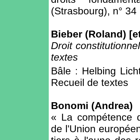
(Strasbourg), n° 34
Bieber (Roland) [et
Droit constitutionn
textes
Bâle : Helbing Lic
Recueil de textes
Bonomi (Andrea)
« La compétence d
de l'Union européen