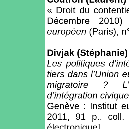
« Droit du contenti
Décembre 2010
européen
(Paris), 
Divjak (Stéphanie)
Les politiques d’in
tiers dans l’Union 
migratoire ? L’
d’intégration civique
Genève : Institut 
2011, 91 p., coll
électronique]