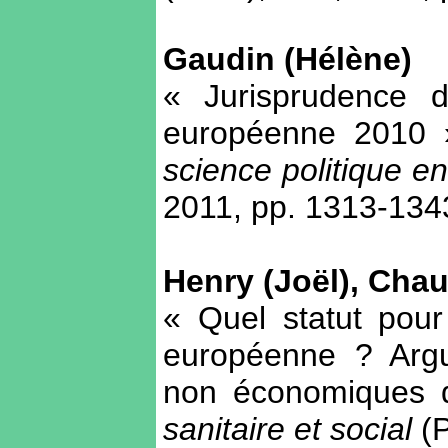
Gaudin (Hélène)
« Jurisprudence d
européenne 2010
science politique en
2011, pp. 1313-134
Henry (Joël), Chau
« Quel statut pour
européenne ? Argu
non économiques d
sanitaire et social
(