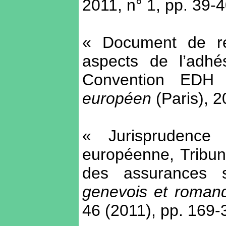
2011, n° 1, pp. 39-
« Document de ré
aspects de l’adhé
Convention ED
européen
(Paris), 2
« Jurisprudence
européenne, Tribuna
des assurances
genevois et romand
46 (2011), pp. 169-