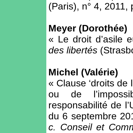
(Paris), n° 4, 2011,
Meyer (Dorothée)
« Le droit d’asile
des libertés
(Strasb
Michel (Valérie)
« Clause ‘droits de
ou de l’impossi
responsabilité de l
du 6 septembre 201
c. Conseil et Comm