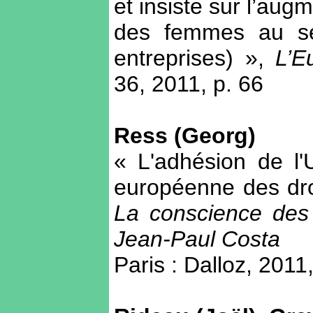
et insiste sur l’aug
des femmes au se
entreprises) »,
L’E
36, 2011, p. 66
Ress (Georg)
« L'adhésion de l
européenne des dro
La conscience des 
Jean-Paul Costa
Paris : Dalloz, 2011