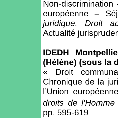
Non-discrimination
européenne – Séjo
juridique. Droit a
Actualité jurisprude
IDEDH Montpellier
(Hélène) (sous la d
« Droit communau
Chronique de la jur
l’Union européenn
droits de l’Homm
pp. 595-619