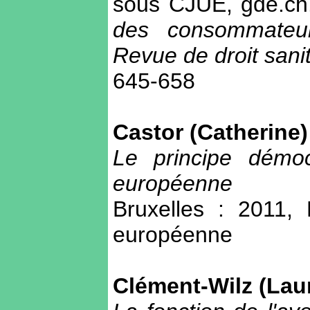
sous CJUE, gde.ch.
des consommateur
Revue de droit sanit
645-658
Castor (Catherine)
Le principe démoc
européenne
Bruxelles : 2011, 
européenne
Clément-Wilz (Lau