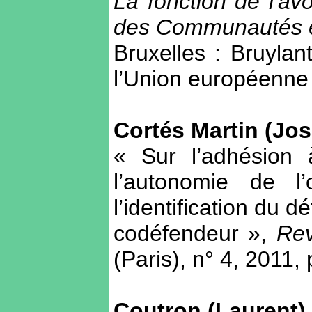
La fonction de l'av
des Communautés 
Bruxelles : Bruylan
l’Union européenne
Cortés Martin (Jo
« Sur l’adhésion
l’autonomie de l’
l’identification du 
codéfendeur »,
Rev
(Paris), n° 4, 2011,
Coutron (Laurent)