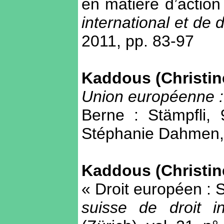
en matière d’action
international et de 
2011, pp. 83-97
Kaddous (Christine
Union européenne : 
Berne : Stämpfli, 
Stéphanie Dahmen, 
Kaddous (Christine
« Droit européen :
suisse de droit i