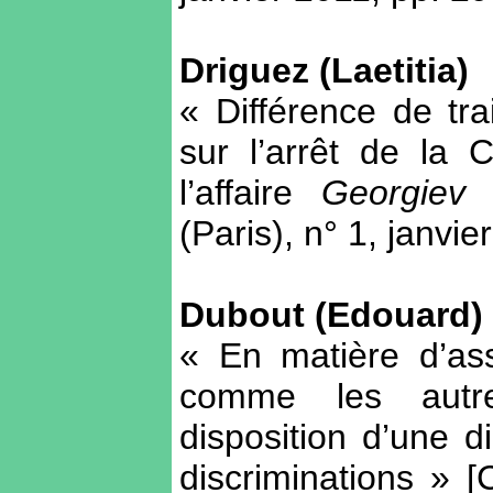
Driguez (Laetitia)
« Différence de tr
sur l’arrêt de l
l’affaire
Georgiev
(
(Paris), n° 1, janvie
Dubout (Edouard)
« En matière d’a
comme les autres
disposition d’une di
discriminations » 