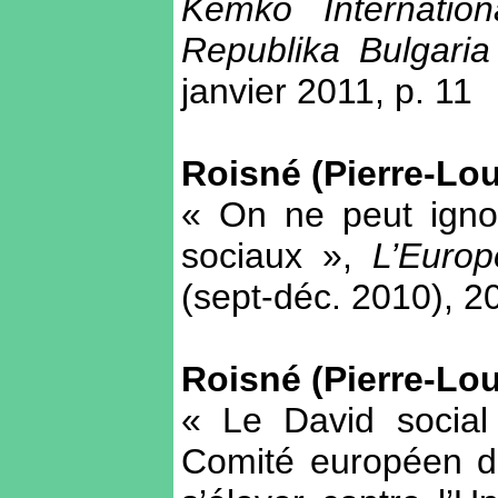
Kemko Internatio
Republika Bulgari
janvier 2011, p. 11
Roisné (Pierre-Lou
« On ne peut igno
sociaux »,
L’Europ
(sept-déc. 2010), 2
Roisné (Pierre-Lou
« Le David social
Comité européen de