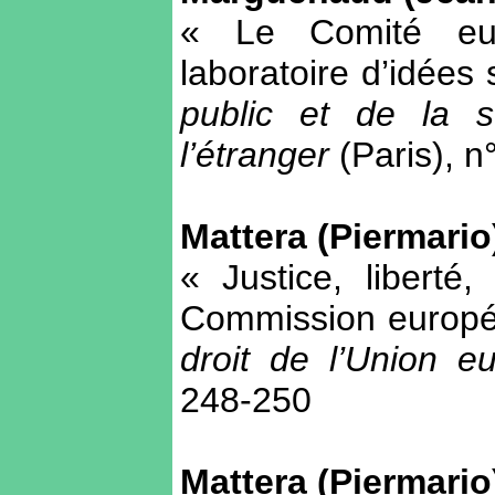
« Le Comité eur
laboratoire d’idée
public et de la s
l’étranger
(Paris), n
Mattera (Piermario
« Justice, liberté
Commission europée
droit de l’Union 
248-250
Mattera (Piermario