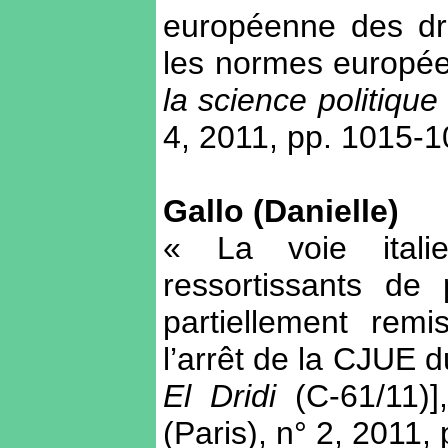
européenne des dro
les normes europé
la science politique
4, 2011, pp. 1015-
Gallo (Danielle)
« La voie italie
ressortissants de 
partiellement re
l’arrêt de la CJUE d
El Dridi
(C-61/11)
(Paris), n° 2, 2011,