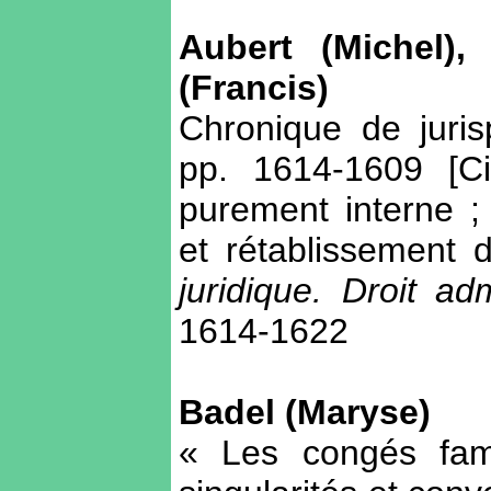
Aubert (Michel),
(Francis)
Chronique de jur
pp. 1614-1609 [Ci
purement interne ; 
et rétablissement d
juridique. Droit adm
1614-1622
Badel (Maryse)
« Les congés fami