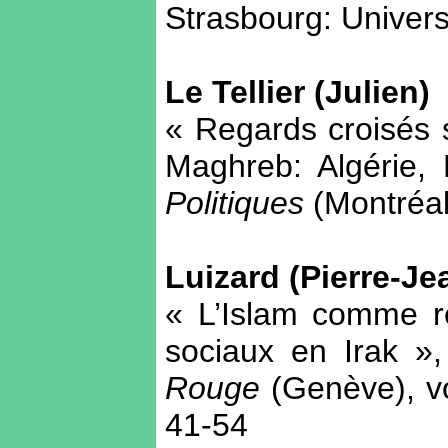
Strasbourg: Univers
Le Tellier (Julien)
« Regards croisés s
Maghreb: Algérie,
Politiques
(Montréal
Luizard (Pierre-Je
« L’Islam comme ré
sociaux en Irak »
Rouge
(Genève), vo
41-54