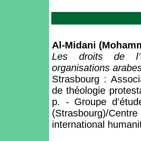
Al-Midani
(Mohamm
Les droits de l
organisations arabes
Strasbourg : Associ
de théologie protes
p. - Groupe d’étud
(Strasbourg)/Centr
international humani