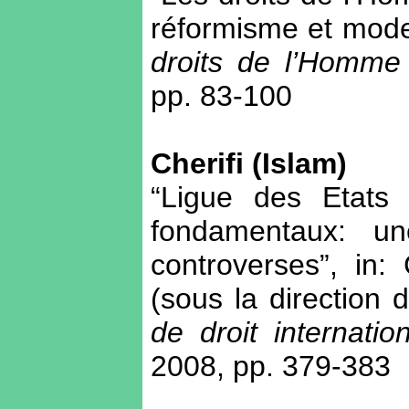
réformisme et mod
droits de l’Homme
pp. 83-100
Cherifi (Islam)
“Ligue des Etats 
fondamentaux: u
controverses”, in:
(sous la direction
de droit internatio
2008, pp. 379-383