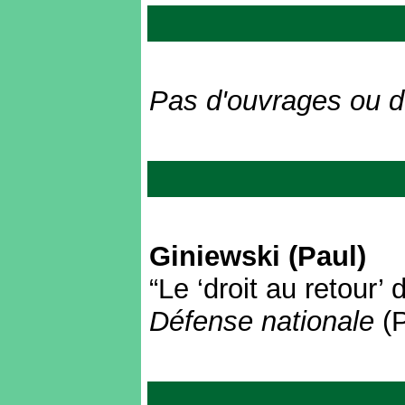
Pas d'ouvrages ou d'
Giniewski (Paul)
“Le ‘droit au retour’
Défense nationale
(P