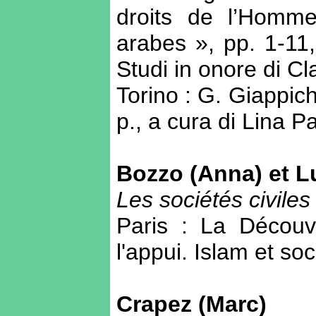
droits de l’Homm
arabes », pp. 1-11
Studi in onore di C
Torino : G. Giappich
p., a cura di Lina P
Bozzo (Anna) et Lui
Les sociétés civil
Paris : La Découve
l'appui. Islam et soc
Crapez (Marc)