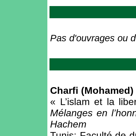
Pas d'ouvrages ou d'
Charfi (Mohamed)
« L’islam et la lib
Mélanges en l’hon
Hachem
Tunis: Faculté de dr