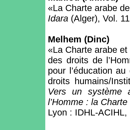
«La Charte arabe de
Idara
(
Alger
), Vol.
1
Melhem
(
Dinc
)
«La Charte arabe et 
des droits de l’Hom
pour l’éducation au 
droits humains/Inst
Vers un système a
l’Homme : la Charte
Lyon : IDHL-ACIHL, 