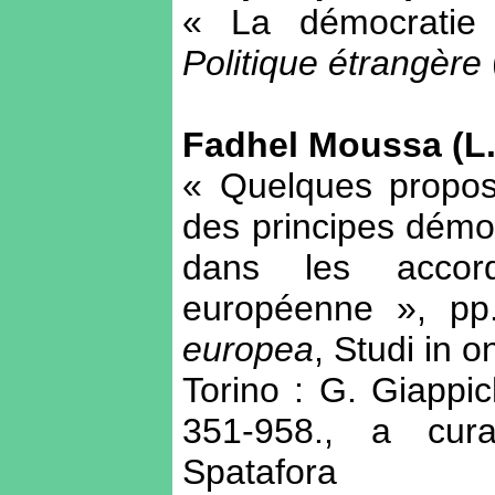
« La démocratie 
Politique étrangère
Fadhel Moussa (L.
« Quelques propos 
des principes démo
dans les accord
européenne », pp
europea
, Studi in 
Torino : G. Giappic
351-958., a cura
Spatafora