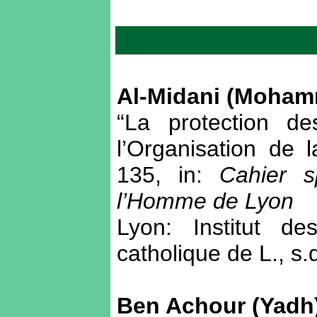
Al-Midani (Moha
“La protection de
l’Organisation de 
135, in:
Cahier s
l’Homme de Lyon
Lyon: Institut de
catholique de L., s.
Ben Achour (Yadh