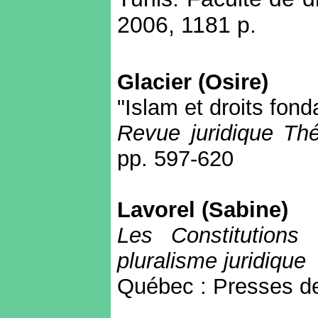
2006, 1181 p.
Glacier (Osire)
"Islam et droits fon
Revue juridique Th
pp. 597-620
Lavorel (Sabine)
Les Constitutions
pluralisme juridique
Québec : Presses de