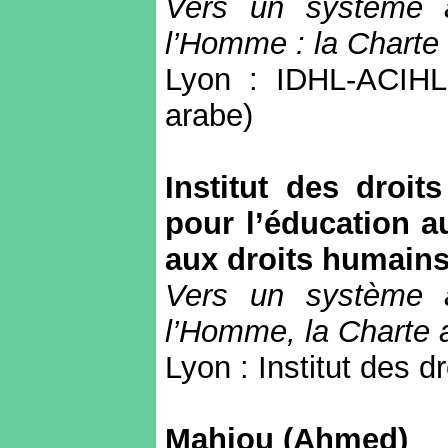
Vers un système a
l’Homme : la Charte
Lyon : IDHL-ACIHL
arabe)
Institut des droi
pour l’éducation au
aux droits humain
Vers un système a
l’Homme, la Charte 
Lyon : Institut des 
Mahiou
(Ahmed)