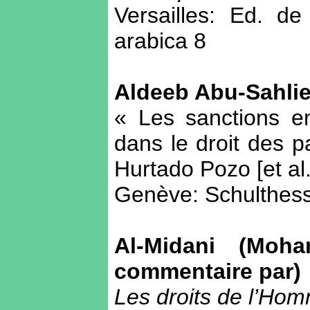
Versailles: Ed. de
arabica 8
Aldeeb Abu-Sahlie
« Les sanctions en
dans le droit des 
Hurtado Pozo [et al.]
Genève: Schulthess
Al-Midani (Moh
commentaire par)
Les droits de l’Hom