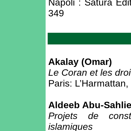
Napoli : Satura Edit
349
Akalay (Omar)
Le Coran et les dro
Paris: L’Harmattan,
Aldeeb Abu-Sahlie
Projets de cons
islamiques