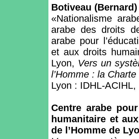
Botiveau
(Bernard)
«Nationalisme arab
arabe des droits d
arabe pour l’éducati
et aux droits humai
Lyon,
Vers un systèm
l’Homme : la Charte
Lyon : IDHL-ACIHL, 
Centre arabe pour 
humanitaire et aux
de l’Homme de Ly