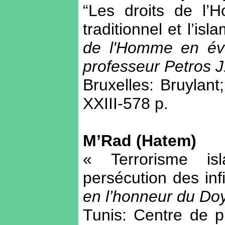
“Les droits de l’
traditionnel et l’is
de l'Homme en évo
professeur Petros J
Bruxelles: Bruylant
XXIII-578 p.
M’Rad (Hatem)
« Terrorisme is
persécution des inf
en l’honneur du D
Tunis: Centre de pu