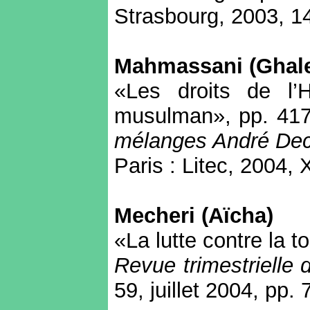
Strasbourg, 2003, 1
Mahmassani (Ghal
«Les droits de l’
musulman», pp. 417
mélanges André De
Paris : Litec, 2004,
Mecheri (Aïcha)
«La lutte contre la 
Revue trimestrielle
59, juillet 2004, pp